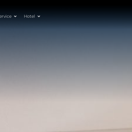
ervice
Hotel