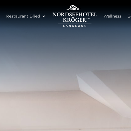
Restaurant Blied
Wellness
S