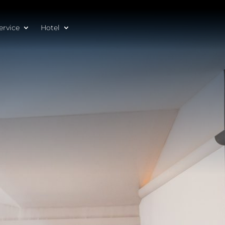
ervice
Hotel